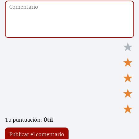
★
★
★
★
★
Tu puntuación:
Útil