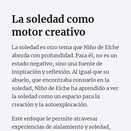
La soledad como
motor creativo
La soledad es otro tema que Niño de Elche
aborda con profundidad. Para él, no es un
estado negativo, sino una fuente de
inspiración y reflexión. Al igual que su
abuelo, que encontraba consuelo en la
soledad, Niño de Elche ha aprendido a ver
la soledad como un espacio para la
creación y la autoexploración.
Este enfoque le permite atravesar
experiencias de aislamiento y soledad,