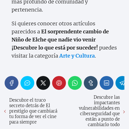
más profundo de comunidad y
pertenencia.
Si quieres conocer otros artículos
parecidos a
El sorprendente cambio de
Niño de Elche que nadie vio venir
¡Descubre lo que está por suceder!
puedes
visitar la categoría
Arte y Cultura
.
Descubre las
Descubre el truco
impactantes
secreto detrás de El
vulnerabilidades en
prestigio que cambiará
ciberseguridad que
tu forma de ver el cine
están a punto de
para siempre
cambiarlo todo