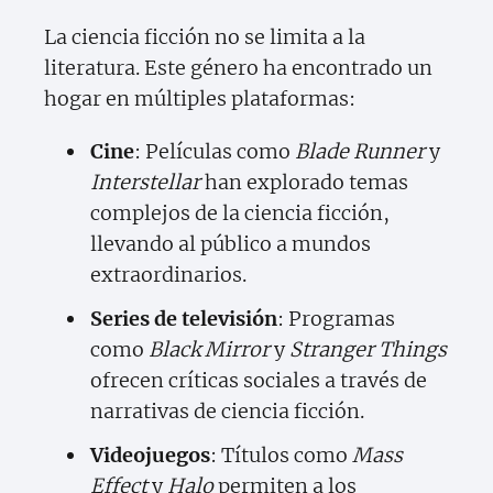
La ciencia ficción no se limita a la
literatura. Este género ha encontrado un
hogar en múltiples plataformas:
Cine
: Películas como
Blade Runner
y
Interstellar
han explorado temas
complejos de la ciencia ficción,
llevando al público a mundos
extraordinarios.
Series de televisión
: Programas
como
Black Mirror
y
Stranger Things
ofrecen críticas sociales a través de
narrativas de ciencia ficción.
Videojuegos
: Títulos como
Mass
Effect
y
Halo
permiten a los