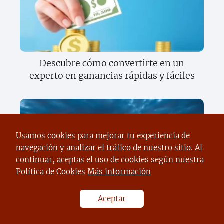
Descubre cómo convertirte en un
experto en ganancias rápidas y fáciles
Usamos cookies para mejorar tu experiencia de
navegación y analizar el tráfico de nuestro sitio. Al
continuar, aceptas el uso de cookies según nuestra
Política de Cookies
Más información
Descubre la startup que está
revolucionando el mundo y cómo
Aceptar
puedes ser parte de su éxito