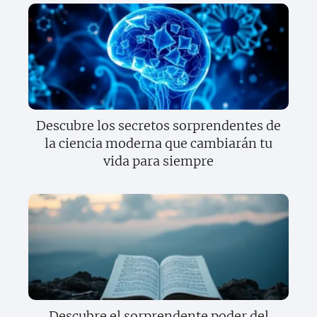
Descubre los secretos sorprendentes de
la ciencia moderna que cambiarán tu
vida para siempre
Descubre el sorprendente poder del