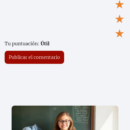
★
★
★
Tu puntuación:
Útil