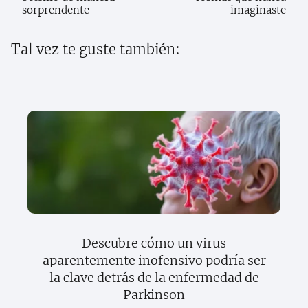
sorprendente
imaginaste
Tal vez te guste también:
Descubre cómo un virus
aparentemente inofensivo podría ser
la clave detrás de la enfermedad de
Parkinson