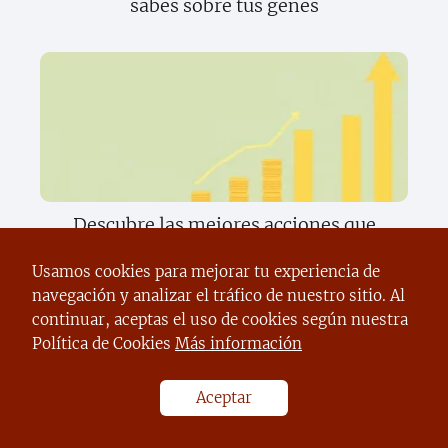
sabes sobre tus genes
Descubre las mejores acciones que
transformarán tu inversión este año
Usamos cookies para mejorar tu experiencia de
navegación y analizar el tráfico de nuestro sitio. Al
continuar, aceptas el uso de cookies según nuestra
Política de Cookies
Más información
Aceptar