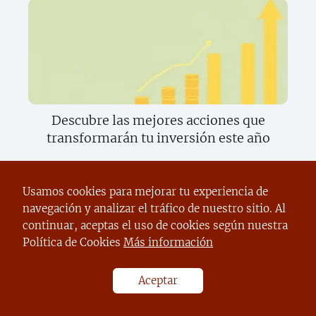
Descubre las mejores acciones que
transformarán tu inversión este año
Usamos cookies para mejorar tu experiencia de
navegación y analizar el tráfico de nuestro sitio. Al
continuar, aceptas el uso de cookies según nuestra
Política de Cookies
Más información
Aceptar
Descubre cómo convertirte en un
experto en ganancias rápidas y fáciles