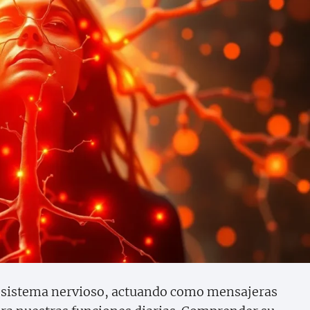
o sistema nervioso, actuando como mensajeras