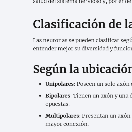
salud del sistema nervioso y, por ende
Clasificación de 
Las neuronas se pueden clasificar segú
entender mejor su diversidad y funcio
Según la ubicació
Unipolares
: Poseen un solo axón 
Bipolares
: Tienen un axón y una 
opuestas.
Multipolares
: Presentan un axón 
mayor conexión.