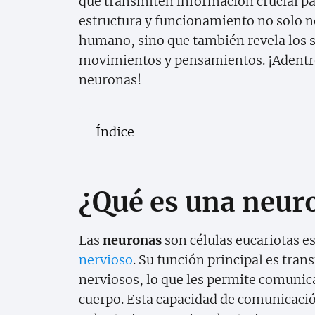
que transmiten información crucial pa
estructura y funcionamiento no solo n
humano, sino que también revela los s
movimientos y pensamientos. ¡Adentr
neuronas!
Índice
¿Qué es una neur
Las
neuronas
son células eucariotas e
nervioso
. Su función principal es tran
nerviosos, lo que les permite comunic
cuerpo. Esta capacidad de comunicación