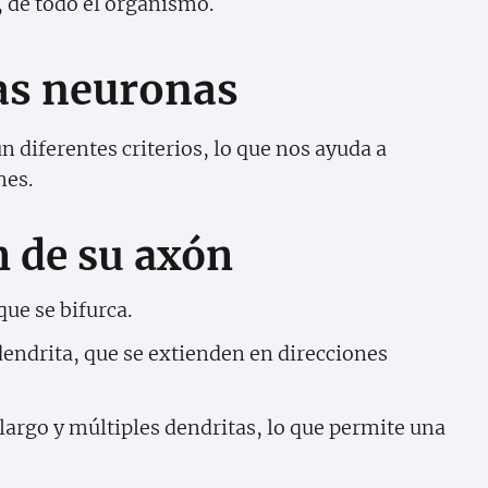
, de todo el organismo.
las neuronas
n diferentes criterios, lo que nos ayuda a
nes.
n de su axón
que se bifurca.
dendrita, que se extienden en direcciones
largo y múltiples dendritas, lo que permite una