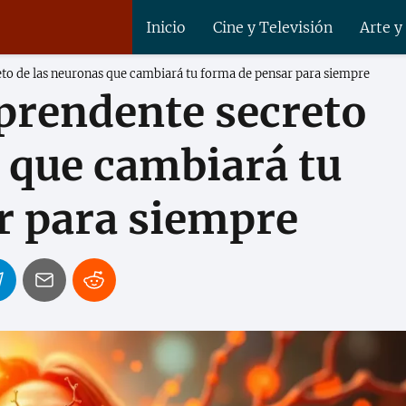
Inicio
Cine y Televisión
Arte y
eto de las neuronas que cambiará tu forma de pensar para siempre
prendente secreto
 que cambiará tu
r para siempre