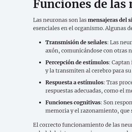
Funciones de las
Las neuronas son las
mensajeras del s
esenciales en el organismo. Algunas d
Transmisión de señales
: Las neu
axón, comunicándose con otras n
Percepción de estímulos
: Captan 
y la transmiten al cerebro para s
Respuesta a estímulos
: Tras pro
respuestas adecuadas, como el mov
Funciones cognitivas
: Son respon
memoria y el razonamiento, que s
El correcto funcionamiento de las neu