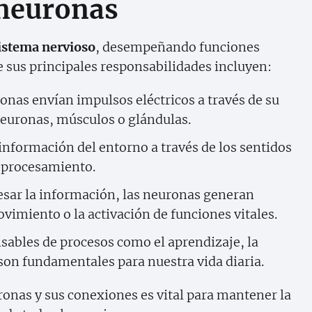
 neuronas
istema nervioso
, desempeñando funciones
e sus principales responsabilidades incluyen:
ronas envían impulsos eléctricos a través de su
euronas, músculos o glándulas.
información del entorno a través de los sentidos
u procesamiento.
cesar la información, las neuronas generan
imiento o la activación de funciones vitales.
sables de procesos como el aprendizaje, la
on fundamentales para nuestra vida diaria.
ronas y sus conexiones es vital para mantener la