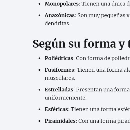
Monopolares
: Tienen una única d
Anaxónicas
: Son muy pequeñas y 
dendritas.
Según su forma y
Poliédricas
: Con forma de poliedr
Fusiformes
: Tienen una forma ala
musculares.
Estrelladas
: Presentan una forma 
uniformemente.
Esféricas
: Tienen una forma esfér
Piramidales
: Con una forma piram