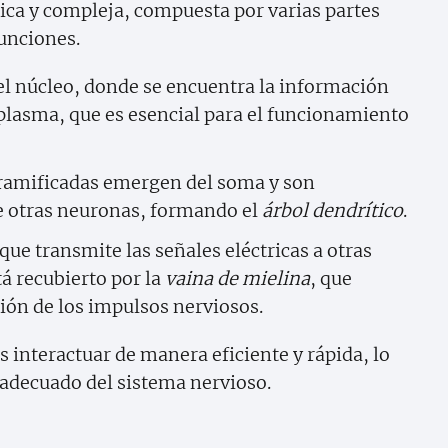
ica y compleja, compuesta por varias partes
funciones.
el núcleo, donde se encuentra la información
plasma, que es esencial para el funcionamiento
 ramificadas emergen del soma y son
de otras neuronas, formando el
árbol dendrítico
.
que transmite las señales eléctricas a otras
á recubierto por la
vaina de mielina
, que
ión de los impulsos nerviosos.
 interactuar de manera eficiente y rápida, lo
 adecuado del sistema nervioso.