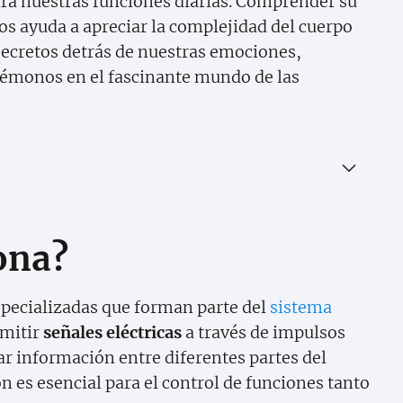
ra nuestras funciones diarias. Comprender su
os ayuda a apreciar la complejidad del cuerpo
ecretos detrás de nuestras emociones,
émonos en el fascinante mundo de las
ona?
specializadas que forman parte del
sistema
smitir
señales eléctricas
a través de impulsos
ar información entre diferentes partes del
 es esencial para el control de funciones tanto