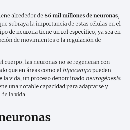
iene alrededor de
86 mil millones de neuronas
,
que subraya la importancia de estas células en el
po de neurona tiene un rol específico, ya sea en
nación de movimientos o la regulación de
el cuerpo, las neuronas no se regeneran con
ado que en áreas como el
hipocampo
pueden
de la vida, un proceso denominado
neurogénesis
.
ene una notable capacidad para adaptarse y
de la vida.
 neuronas