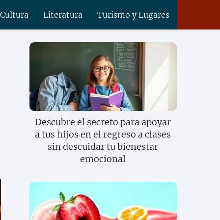
 Cultura
Literatura
Turismo y Lugares
Descubre el secreto para apoyar
a tus hijos en el regreso a clases
sin descuidar tu bienestar
emocional