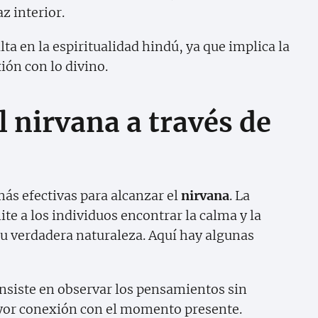
z interior.
ta en la espiritualidad hindú, ya que implica la
ión con lo divino.
 nirvana a través de
más efectivas para alcanzar el
nirvana
. La
te a los individuos encontrar la calma y la
u verdadera naturaleza. Aquí hay algunas
siste en observar los pensamientos sin
ayor conexión con el momento presente.