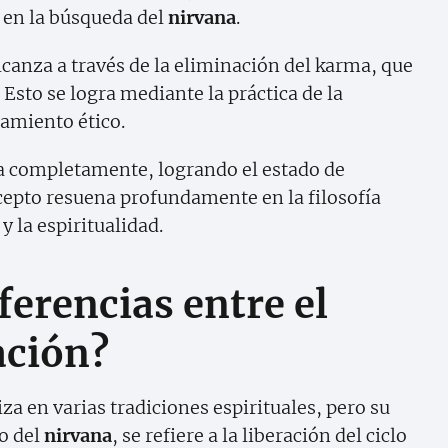
d en la búsqueda del
nirvana
.
lcanza a través de la eliminación del karma, que
 Esto se logra mediante la práctica de la
tamiento ético.
era completamente, logrando el estado de
ncepto resuena profundamente en la filosofía
y la espiritualidad.
ferencias entre el
ación?
za en varias tradiciones espirituales, pero su
to del
nirvana
, se refiere a la liberación del ciclo