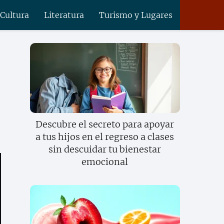
 Cultura
Literatura
Turismo y Lugares
Descubre el secreto para apoyar
a tus hijos en el regreso a clases
sin descuidar tu bienestar
emocional