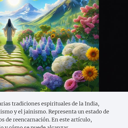
rias tradiciones espirituales de la India,
ismo y el jainismo. Representa un estado de
los de reencarnación. En este artículo,
do y cómo se puede alcanzar.