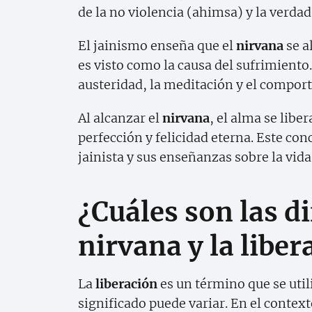
de la no violencia (ahimsa) y la verda
El jainismo enseña que el
nirvana
se a
es visto como la causa del sufrimiento.
austeridad, la meditación y el compor
Al alcanzar el
nirvana
, el alma se lib
perfección y felicidad eterna. Este co
jainista y sus enseñanzas sobre la vida 
¿Cuáles son las di
nirvana y la liber
La
liberación
es un término que se utili
significado puede variar. En el contex