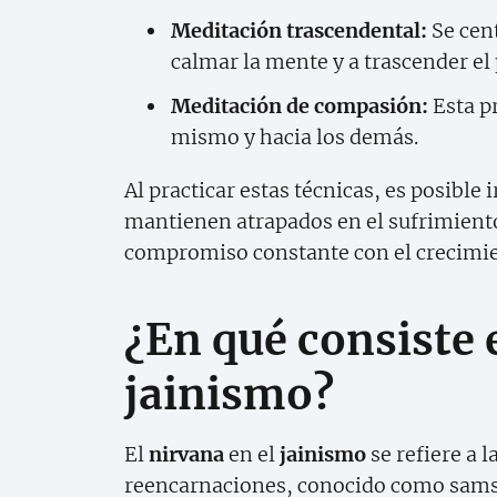
Meditación trascendental:
Se cent
calmar la mente y a trascender e
Meditación de compasión:
Esta pr
mismo y hacia los demás.
Al practicar estas técnicas, es posible
mantienen atrapados en el sufrimiento
compromiso constante con el crecimie
¿En qué consiste e
jainismo?
El
nirvana
en el
jainismo
se refiere a l
reencarnaciones, conocido como samsar