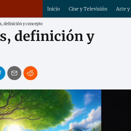
Inicio
Cine y Televisión
Arte y
s, definición y concepto
s, definición y