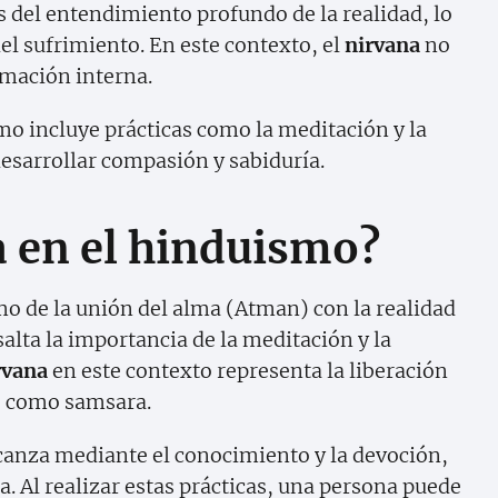
s del entendimiento profundo de la realidad, lo
del sufrimiento. En este contexto, el
nirvana
no
rmación interna.
mo incluye prácticas como la meditación y la
desarrollar compasión y sabiduría.
a en el hinduismo?
o de la unión del alma (Atman) con la realidad
lta la importancia de la meditación y la
rvana
en este contexto representa la liberación
o como samsara.
canza mediante el conocimiento y la devoción,
ga. Al realizar estas prácticas, una persona puede