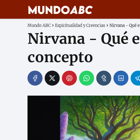
Mundo ABC
Espiritualidad y Creencias
Nirvana - Qué e
Nirvana - Qué e
concepto