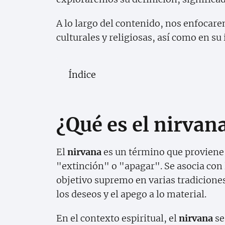
A lo largo del contenido, nos enfocar
culturales y religiosas, así como en s
Índice
¿Qué es el nirvan
El
nirvana
es un término que proviene d
"extinción" o "apagar". Se asocia con 
objetivo supremo en varias tradiciones 
los deseos y el apego a lo material.
En el contexto espiritual, el
nirvana
se