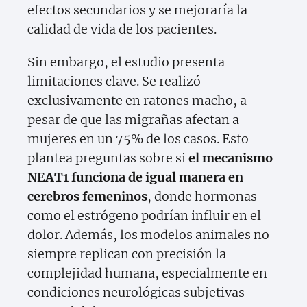
efectos secundarios y se mejoraría la
calidad de vida de los pacientes.
Sin embargo, el estudio presenta
limitaciones clave. Se realizó
exclusivamente en ratones macho, a
pesar de que las migrañas afectan a
mujeres en un 75% de los casos. Esto
plantea preguntas sobre si
el mecanismo
NEAT1 funciona de igual manera en
cerebros femeninos
, donde hormonas
como el estrógeno podrían influir en el
dolor. Además, los modelos animales no
siempre replican con precisión la
complejidad humana, especialmente en
condiciones neurológicas subjetivas