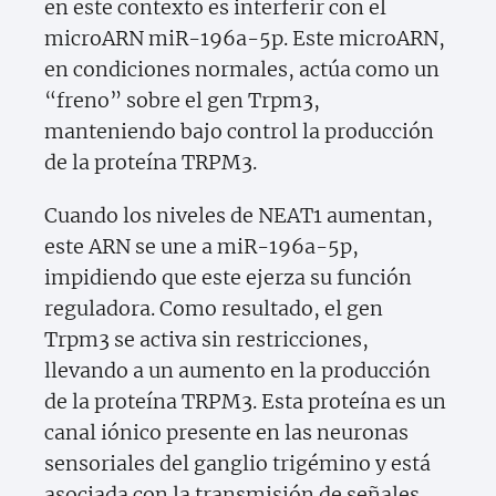
en este contexto es interferir con el
microARN miR-196a-5p. Este microARN,
en condiciones normales, actúa como un
“freno” sobre el gen Trpm3,
manteniendo bajo control la producción
de la proteína TRPM3.
Cuando los niveles de NEAT1 aumentan,
este ARN se une a miR-196a-5p,
impidiendo que este ejerza su función
reguladora. Como resultado, el gen
Trpm3 se activa sin restricciones,
llevando a un aumento en la producción
de la proteína TRPM3. Esta proteína es un
canal iónico presente en las neuronas
sensoriales del ganglio trigémino y está
asociada con la transmisión de señales