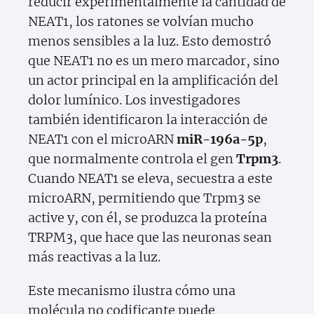
reducir experimentalmente la cantidad de
NEAT1, los ratones se volvían mucho
menos sensibles a la luz. Esto demostró
que NEAT1 no es un mero marcador, sino
un actor principal en la amplificación del
dolor lumínico. Los investigadores
también identificaron la interacción de
NEAT1 con el microARN
miR-196a-5p
,
que normalmente controla el gen
Trpm3
.
Cuando NEAT1 se eleva, secuestra a este
microARN, permitiendo que Trpm3 se
active y, con él, se produzca la proteína
TRPM3, que hace que las neuronas sean
más reactivas a la luz.
Este mecanismo ilustra cómo una
molécula no codificante puede