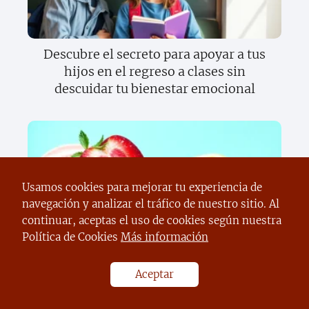
Descubre el secreto para apoyar a tus
hijos en el regreso a clases sin
descuidar tu bienestar emocional
Usamos cookies para mejorar tu experiencia de
navegación y analizar el tráfico de nuestro sitio. Al
continuar, aceptas el uso de cookies según nuestra
Política de Cookies
Más información
Descubre el increíble mundo del
sentido del gusto y cómo transforma tu
vida diaria
Aceptar