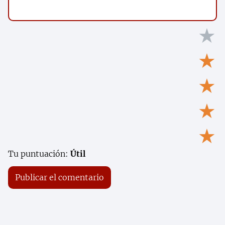
★
★
★
★
★
Tu puntuación:
Útil