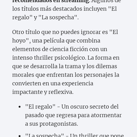
recomendados en streaming
. Algunos de
los títulos más destacados incluyen "El
regalo" y "La sospecha".
Otro título que no puedes ignorar es "El
hoyo", una película que combina
elementos de ciencia ficción con un
intenso thriller psicológico. La forma en
que se desarrolla la trama y los dilemas
morales que enfrentan los personajes la
convierten en una experiencia
impactante y reflexiva.
"El regalo" - Un oscuro secreto del
pasado que regresa para atormentar
a sus protagonistas.
"La sospecha" - Un thriller que pone