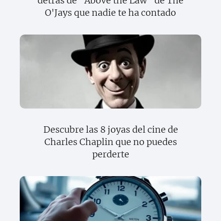
detrás de "Above the Law" de The
O'Jays que nadie te ha contado
Descubre las 8 joyas del cine de
Charles Chaplin que no puedes
perderte