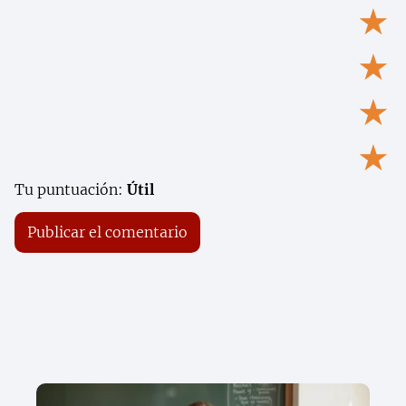
★
★
★
★
Tu puntuación:
Útil