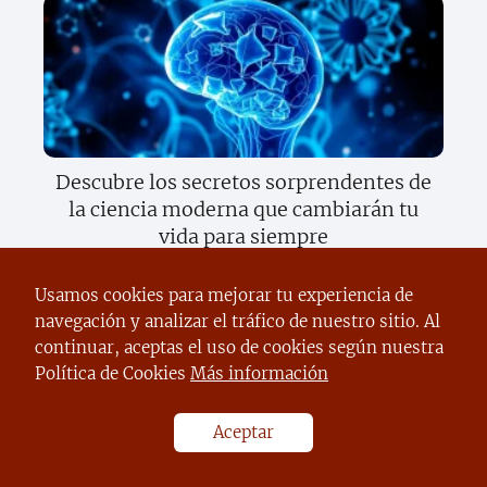
Descubre los secretos sorprendentes de
la ciencia moderna que cambiarán tu
vida para siempre
Usamos cookies para mejorar tu experiencia de
navegación y analizar el tráfico de nuestro sitio. Al
continuar, aceptas el uso de cookies según nuestra
Política de Cookies
Más información
Aceptar
Descubre el sorprendente poder del