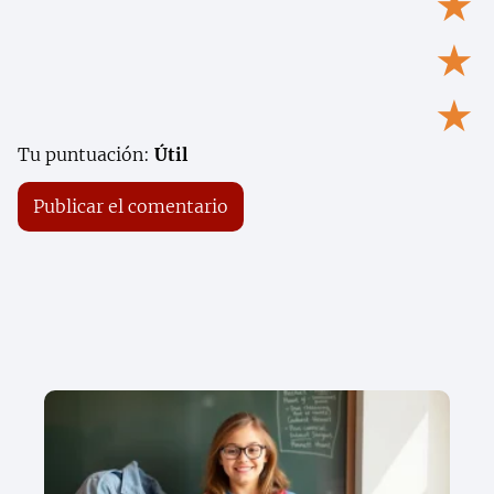
★
★
★
Tu puntuación:
Útil