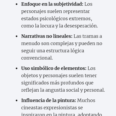
Enfoque en la subjetividad:
Los
personajes suelen representar
estados psicológicos extremos,
como la locura y la desesperación.
Narrativas no lineales:
Las tramas a
menudo son complejas y pueden no
seguir una estructura lógica
convencional.
Uso simbólico de elementos:
Los
objetos y personajes suelen tener
significados más profundos que
reflejan la angustia social y personal.
Influencia de la pintura:
Muchos
cineastas expresionistas se
inspiraron en la pintura, adoptando