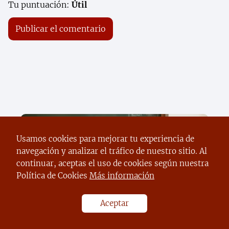
Tu puntuación:
Útil
Usamos cookies para mejorar tu experiencia de
navegación y analizar el tráfico de nuestro sitio. Al
continuar, aceptas el uso de cookies según nuestra
Política de Cookies
Más información
Descubre el secreto para apoyar a tus
Aceptar
hijos en el regreso a clases sin
descuidar tu bienestar emocional