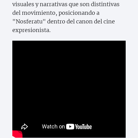
visuales y narrativas que son distintivas
del movimiento, posicionando a
"Nosferatu" dentro del canon del cine
expresionista.