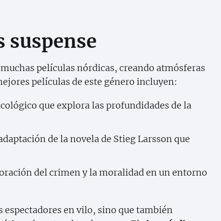
s suspense
 muchas películas nórdicas, creando atmósferas
mejores películas de este género incluyen:
sicológico que explora las profundidades de la
adaptación de la novela de Stieg Larsson que
loración del crimen y la moralidad en un entorno
s espectadores en vilo, sino que también