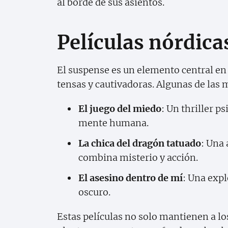
al borde de sus asientos.
Películas nórdica
El suspense es un elemento central en
tensas y cautivadoras. Algunas de las 
El juego del miedo
: Un thriller p
mente humana.
La chica del dragón tatuado
: Una 
combina misterio y acción.
El asesino dentro de mí
: Una exp
oscuro.
Estas películas no solo mantienen a lo