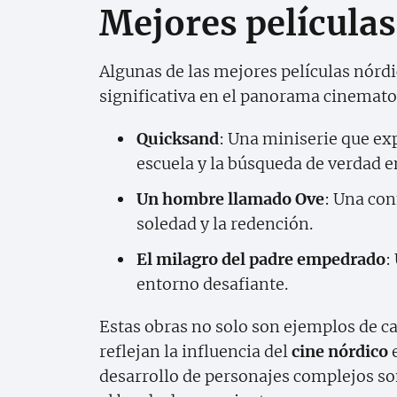
Mejores películas
Algunas de las mejores películas nórdi
significativa en el panorama cinematog
Quicksand
: Una miniserie que ex
escuela y la búsqueda de verdad e
Un hombre llamado Ove
: Una co
soledad y la redención.
El milagro del padre empedrado
:
entorno desafiante.
Estas obras no solo son ejemplos de c
reflejan la influencia del
cine nórdico
e
desarrollo de personajes complejos s