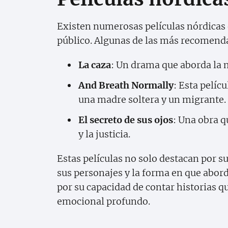
Existen numerosas películas nórdicas q
público. Algunas de las más recomend
La caza
: Un drama que aborda la m
And Breath Normally
: Esta pelíc
una madre soltera y un migrante.
El secreto de sus ojos
: Una obra q
y la justicia.
Estas películas no solo destacan por s
sus personajes y la forma en que abor
por su capacidad de contar historias q
emocional profundo.