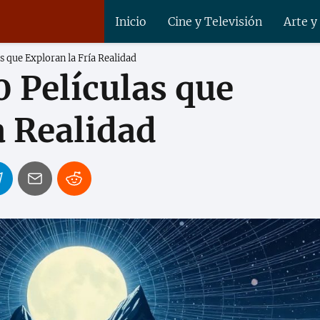
Inicio
Cine y Televisión
Arte y
as que Exploran la Fría Realidad
0 Películas que
a Realidad