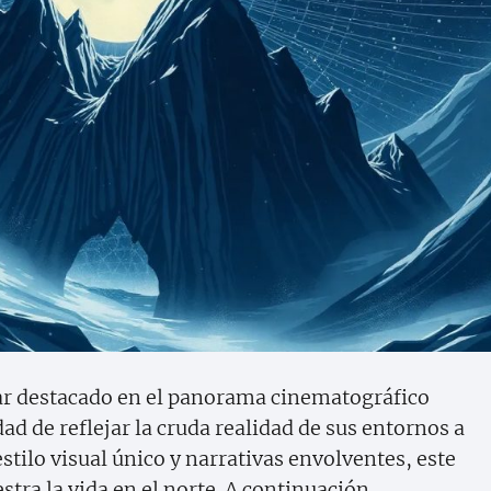
ar destacado en el panorama cinematográfico
d de reflejar la cruda realidad de sus entornos a
stilo visual único y narrativas envolventes, este
tra la vida en el norte. A continuación,