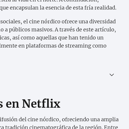
que encapsulan la esencia de esta fría realidad.
ociales, el cine nórdico ofrece una diversidad
o a públicos masivos. A través de este artículo,
icas, así como aquellas que han tenido un
ialmente en plataformas de streaming como
s en Netflix
difusión del cine nórdico, ofreciendo una amplia
ca tradición cinematográfica de la región. Entre