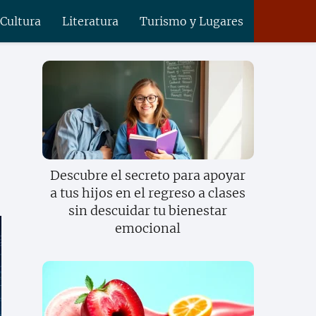
 Cultura
Literatura
Turismo y Lugares
Descubre el secreto para apoyar
a tus hijos en el regreso a clases
sin descuidar tu bienestar
emocional