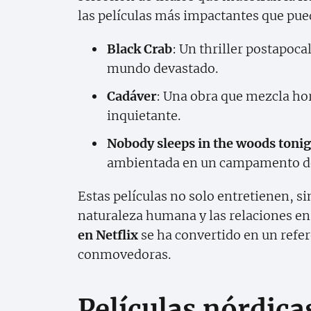
las películas más impactantes que pue
Black Crab
: Un thriller postapoca
mundo devastado.
Cadáver
: Una obra que mezcla hor
inquietante.
Nobody sleeps in the woods toni
ambientada en un campamento de
Estas películas no solo entretienen, si
naturaleza humana y las relaciones en
en Netflix
se ha convertido en un refe
conmovedoras.
Películas nórdic