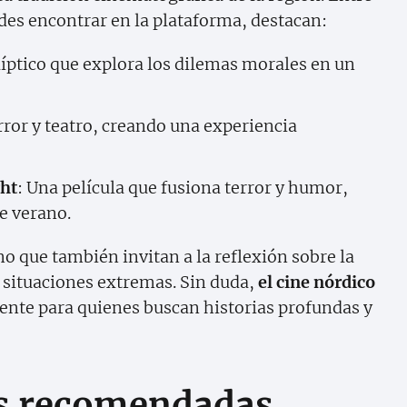
des encontrar en la plataforma, destacan:
líptico que explora los dilemas morales en un
ror y teatro, creando una experiencia
ght
: Una película que fusiona terror y humor,
 verano.
no que también invitan a la reflexión sobre la
 situaciones extremas. Sin duda,
el cine nórdico
rente para quienes buscan historias profundas y
as recomendadas