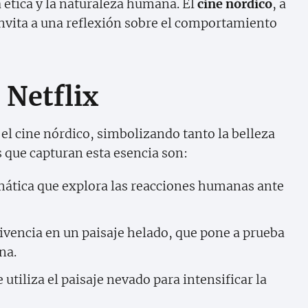
 ética y la naturaleza humana. El
cine nórdico
, a
invita a una reflexión sobre el comportamiento
 Netflix
el cine nórdico, simbolizando tanto la belleza
 que capturan esta esencia son:
ática que explora las reacciones humanas ante
vivencia en un paisaje helado, que pone a prueba
na.
e utiliza el paisaje nevado para intensificar la