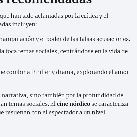
ue han sido aclamadas por la crítica y el
adas incluyen:
anipulación y el poder de las falsas acusaciones.
ula toca temas sociales, centrándose en la vida de
ue combina thriller y drama, explorando el amor
u narrativa, sino también por la profundidad de
dan temas sociales. El
cine nórdico
se caracteriza
ue resuenan con el espectador a un nivel