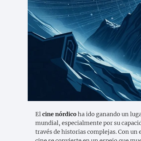
El
cine nórdico
ha ido ganando un lug
mundial, especialmente por su capacida
través de historias complejas. Con un e
cine se convierte en un espejo que mues