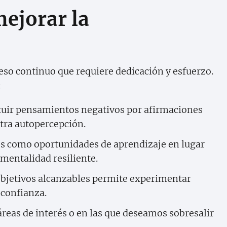
ejorar la
eso continuo que requiere dedicación y esfuerzo.
:
tuir pensamientos negativos por afirmaciones
tra autopercepción.
es como oportunidades de aprendizaje en lugar
 mentalidad resiliente.
objetivos alcanzables permite experimentar
 confianza.
reas de interés o en las que deseamos sobresalir