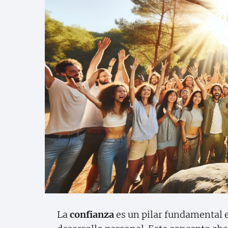
La
confianza
es un pilar fundamental e