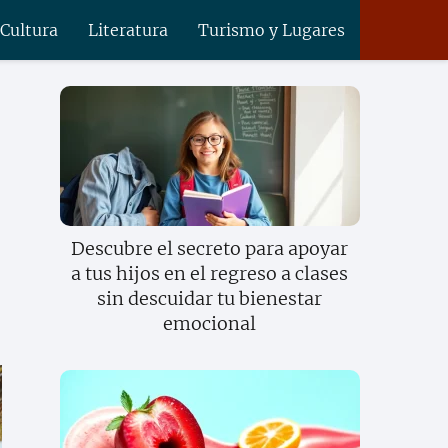
 Cultura
Literatura
Turismo y Lugares
Descubre el secreto para apoyar
a tus hijos en el regreso a clases
sin descuidar tu bienestar
emocional