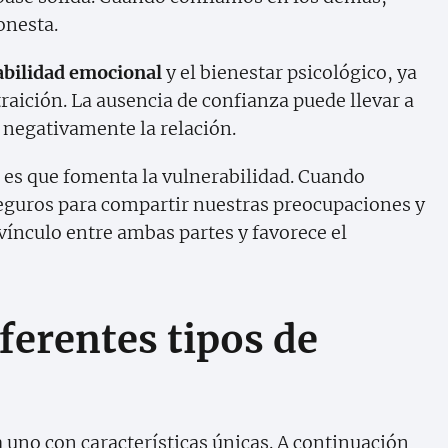
onesta.
abilidad emocional
y el bienestar psicológico, ya
traición. La ausencia de confianza puede llevar a
 negativamente la relación.
 es que fomenta la vulnerabilidad. Cuando
eguros para compartir nuestras preocupaciones y
 vínculo entre ambas partes y favorece el
iferentes tipos de
a uno con características únicas. A continuación