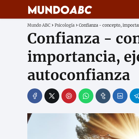
Mundo ABC
Psicología
Confianza - concepto, importa
Confianza - co
importancia, e
autoconfianza