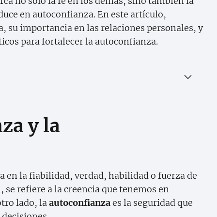
rca no solo la fe en los demás, sino también la
uce en autoconfianza. En este artículo,
, su importancia en las relaciones personales, y
cos para fortalecer la autoconfianza.
za y la
 en la fiabilidad, verdad, habilidad o fuerza de
, se refiere a la creencia que tenemos en
tro lado, la
autoconfianza
es la seguridad que
 decisiones.