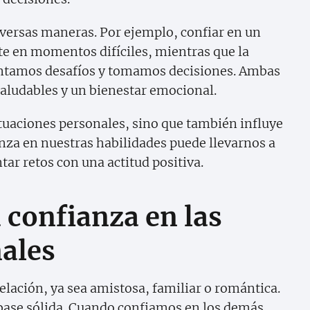
versas maneras. Por ejemplo, confiar en un
te en momentos difíciles, mientras que la
entamos desafíos y tomamos decisiones. Ambas
 saludables y un bienestar emocional.
ituaciones personales, sino que también influye
anza en nuestras habilidades puede llevarnos a
ar retos con una actitud positiva.
 confianza en las
nales
relación, ya sea amistosa, familiar o romántica.
a base sólida. Cuando confiamos en los demás,