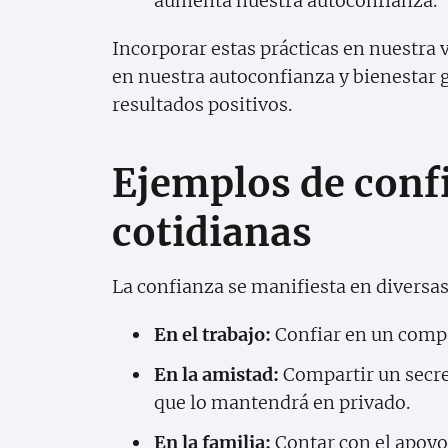
aumenta nuestra autoconfianza.
Incorporar estas prácticas en nuestra 
en nuestra autoconfianza y bienestar g
resultados positivos.
Ejemplos de conf
cotidianas
La confianza se manifiesta en diversas
En el trabajo:
Confiar en un compa
En la amistad:
Compartir un secre
que lo mantendrá en privado.
En la familia:
Contar con el apoyo