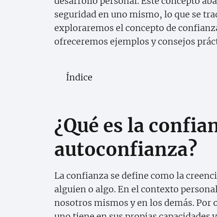
desarrollo personal. Este concepto aba
seguridad en uno mismo, lo que se trad
exploraremos el concepto de confianza
ofreceremos ejemplos y consejos prácti
Índice
¿Qué es la confian
autoconfianza?
La confianza se define como la creencia
alguien o algo. En el contexto personal
nosotros mismos y en los demás. Por o
uno tiene en sus propias capacidades y