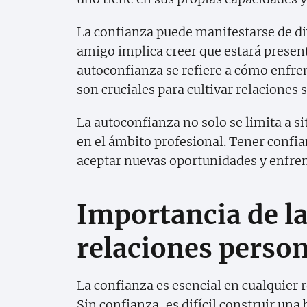
La confianza puede manifestarse de di
amigo implica creer que estará presen
autoconfianza se refiere a cómo enfr
son cruciales para cultivar relaciones
La autoconfianza no solo se limita a s
en el ámbito profesional. Tener confi
aceptar nuevas oportunidades y enfrent
Importancia de la
relaciones perso
La confianza es esencial en cualquier 
Sin confianza, es difícil construir un