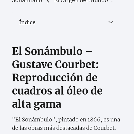
Sonámbulo" y "El Origen del Mundo".
Índice
El Sonámbulo –
Gustave Courbet:
Reproducción de
cuadros al óleo de
alta gama
"El Sonámbulo", pintado en 1866, es una
de las obras más destacadas de Courbet.