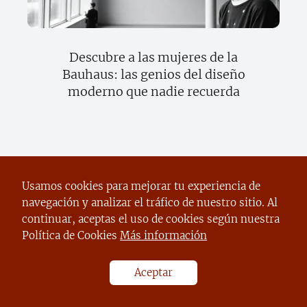
Descubre a las mujeres de la
Bauhaus: las genios del diseño
moderno que nadie recuerda
Deja una respuesta
Usamos cookies para mejorar tu experiencia de
navegación y analizar el tráfico de nuestro sitio. Al
continuar, aceptas el uso de cookies según nuestra
Política de Cookies
Más información
Aceptar