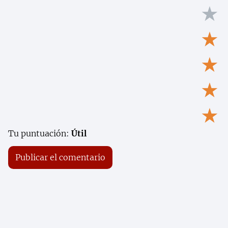
★
★
★
★
★
Tu puntuación:
Útil