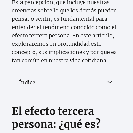
Esta percepción, que incluye nuestras
creencias sobre lo que los demás pueden
pensar o sentir, es fundamental para
entender el fenómeno conocido como el
efecto tercera persona. En este artículo,
exploraremos en profundidad este
concepto, sus implicaciones y por qué es
tan común en nuestra vida cotidiana.
Índice
El efecto tercera
persona: ¿qué es?