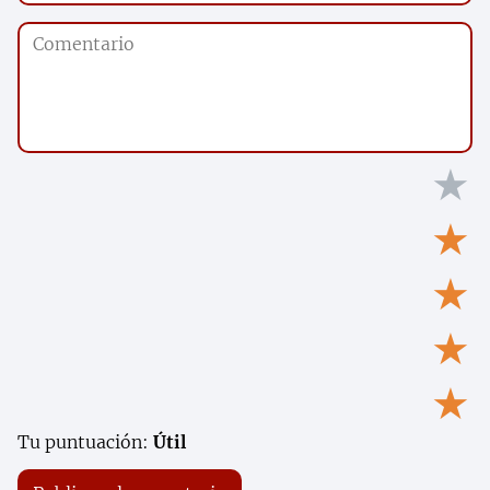
★
★
★
★
★
Tu puntuación:
Útil