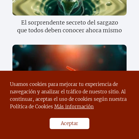
El sorprendente secreto del sargazo
que todos deben conocer ahora mismo
Usamos cookies para mejorar tu experiencia de
navegación y analizar el tráfico de nuestro sitio. Al
Descubre el sorprendente secreto de la
continuar, aceptas el uso de cookies según nuestra
herencia que cambiará todo lo que
Política de Cookies
Más información
sabes sobre tus genes
Aceptar