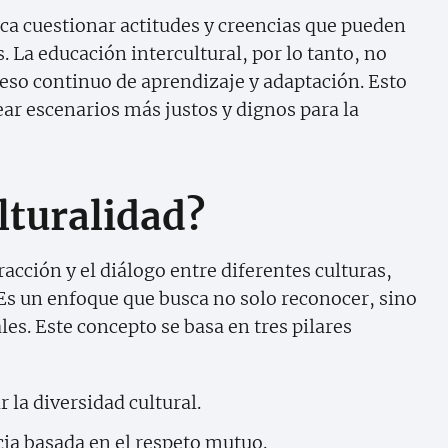
a cuestionar actitudes y creencias que pueden
 La educación intercultural, por lo tanto, no
ceso continuo de aprendizaje y adaptación. Esto
ar escenarios más justos y dignos para la
lturalidad?
eracción y el diálogo entre diferentes culturas,
 Es un enfoque que busca no solo reconocer, sino
les. Este concepto se basa en tres pilares
 la diversidad cultural.
a basada en el respeto mutuo.