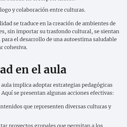
logo y colaboración entre culturas.
alidad se traduce en la creación de ambientes de
s, sin importar su trasfondo cultural, se sientan
l para el desarrollo de una autoestima saludable
r cohesiva.
ad en el aula
 aula implica adoptar estrategias pedagógicas
. Aquí se presentan algunas acciones efectivas:
ntenidos que representen diversas culturas y
ar proyectos grupales que permitan a los