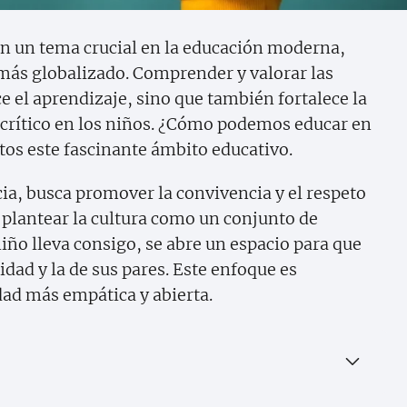
en un tema crucial en la educación moderna,
ás globalizado. Comprender y valorar las
e el aprendizaje, sino que también fortalece la
crítico en los niños. ¿Cómo podemos educar en
tos este fascinante ámbito educativo.
cia, busca promover la convivencia y el respeto
 plantear la cultura como un conjunto de
niño lleva consigo, se abre un espacio para que
dad y la de sus pares. Este enfoque es
ad más empática y abierta.