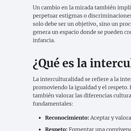
Un cambio en la mirada también implic
perpetuar estigmas o discriminaciones.
solo debe ser un objetivo, sino un pro
genera un espacio donde se pueden cre
infancia.
¿Qué es la intercu
La interculturalidad se refiere a la int
promoviendo la igualdad y el respeto.
también valorar las diferencias cultura
fundamentales:
Reconocimiento:
Aceptar y valorar
Respeto:
Fomentar una convivenci