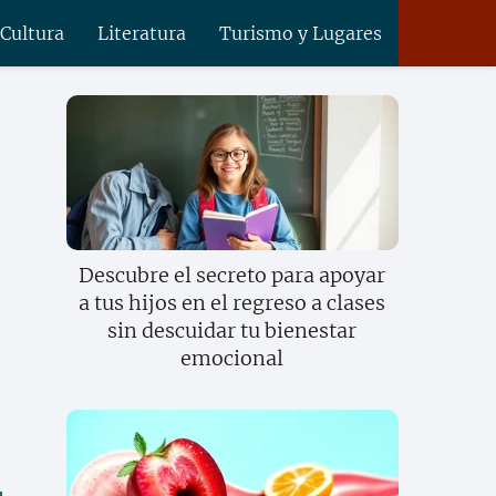
 Cultura
Literatura
Turismo y Lugares
Descubre el secreto para apoyar
a tus hijos en el regreso a clases
sin descuidar tu bienestar
emocional