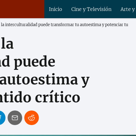
Inicio
Cine y Televisión
Arte y
a interculturalidad puede transformar tu autoestima y potenciar tu
la
ad puede
 autoestima y
tido crítico