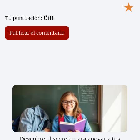
★
Tu puntuación:
Útil
Descubre el secreto para apoyar a tus