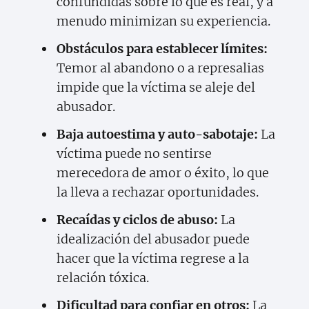
confundidas sobre lo que es real, y a
menudo minimizan su experiencia.
Obstáculos para establecer límites:
Temor al abandono o a represalias
impide que la víctima se aleje del
abusador.
Baja autoestima y auto-sabotaje:
La
víctima puede no sentirse
merecedora de amor o éxito, lo que
la lleva a rechazar oportunidades.
Recaídas y ciclos de abuso:
La
idealización del abusador puede
hacer que la víctima regrese a la
relación tóxica.
Dificultad para confiar en otros:
La