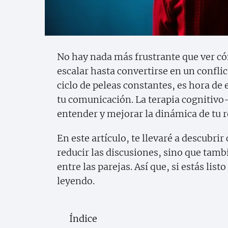
No hay nada más frustrante que ver có
escalar hasta convertirse en un conflic
ciclo de peleas constantes, es hora d
tu comunicación. La terapia cognitivo
entender y mejorar la dinámica de tu r
En este artículo, te llevaré a descubri
reducir las discusiones, sino que ta
entre las parejas. Así que, si estás list
leyendo.
Índice