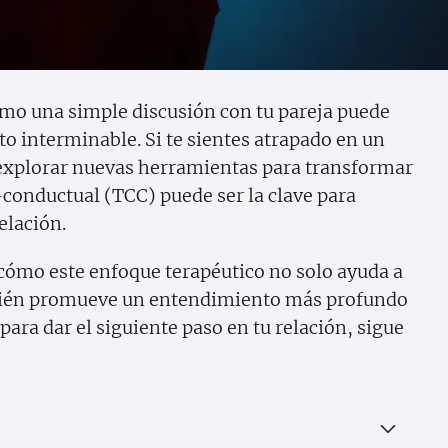
mo una simple discusión con tu pareja puede
to interminable. Si te sientes atrapado en un
e explorar nuevas herramientas para transformar
-conductual (TCC) puede ser la clave para
elación.
r cómo este enfoque terapéutico no solo ayuda a
mbién promueve un entendimiento más profundo
o para dar el siguiente paso en tu relación, sigue