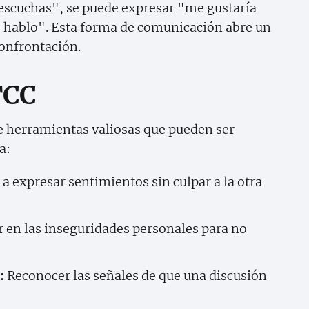
escuchas", se puede expresar "me gustaría
o hablo". Esta forma de comunicación abre un
confrontación.
TCC
e herramientas valiosas que pueden ser
a:
a expresar sentimientos sin culpar a la otra
 en las inseguridades personales para no
:
Reconocer las señales de que una discusión