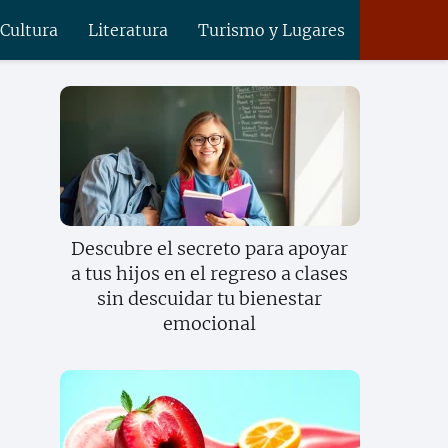
 Cultura
Literatura
Turismo y Lugares
Descubre el secreto para apoyar
a tus hijos en el regreso a clases
sin descuidar tu bienestar
emocional