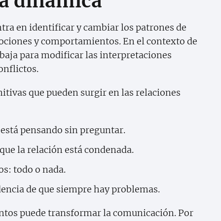
la dinámica
tra en identificar y cambiar los patrones de
ciones y comportamientos. En el contexto de
rabaja para modificar las interpretaciones
onflictos.
itivas que pueden surgir en las relaciones
 está pensando sin preguntar.
 que la relación está condenada.
os: todo o nada.
dencia de que siempre hay problemas.
ntos puede transformar la comunicación. Por