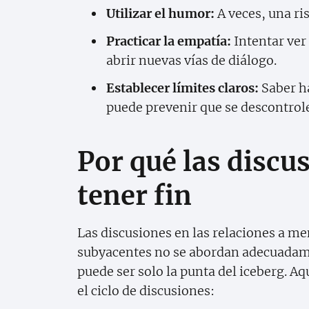
Utilizar el humor:
A veces, una ri
Practicar la empatía:
Intentar ver 
abrir nuevas vías de diálogo.
Establecer límites claros:
Saber ha
puede prevenir que se descontrol
Por qué las discu
tener fin
Las discusiones en las relaciones a m
subyacentes no se abordan adecuadam
puede ser solo la punta del iceberg. 
el ciclo de discusiones: