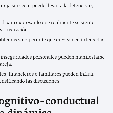
pareja sin cesar puede llevar a la defensiva y
d para expresar lo que realmente se siente
 frustración.
oblemas solo permite que crezcan en intensidad
 inseguridades personales pueden manifestarse
areja.
s, financieros o familiares pueden influir
ensificando las discusiones.
cognitivo-conductual