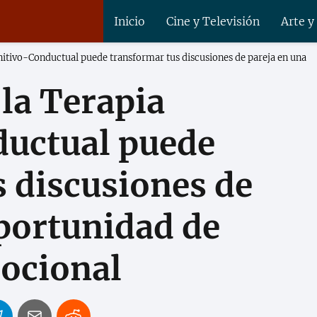
Inicio
Cine y Televisión
Arte y
itivo-Conductual puede transformar tus discusiones de pareja en una
la Terapia
uctual puede
 discusiones de
portunidad de
ocional