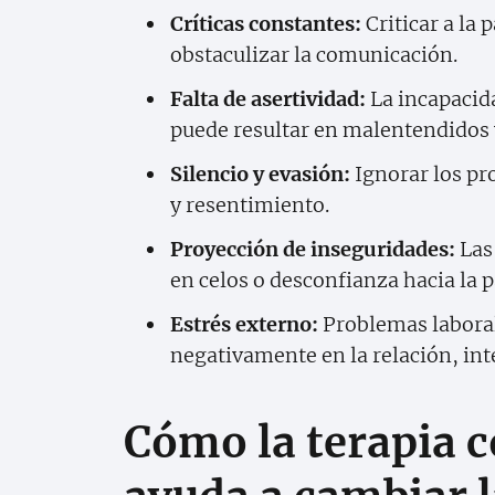
Críticas constantes:
Criticar a la 
obstaculizar la comunicación.
Falta de asertividad:
La incapacida
puede resultar en malentendidos y
Silencio y evasión:
Ignorar los pr
y resentimiento.
Proyección de inseguridades:
Las
en celos o desconfianza hacia la p
Estrés externo:
Problemas laborale
negativamente en la relación, int
Cómo la terapia 