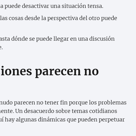
sa puede desactivar una situación tensa.
las cosas desde la perspectiva del otro puede
sta dónde se puede llegar en una discusión
e.
siones parecen no
enudo parecen no tener fin porque los problemas
ente. Un desacuerdo sobre temas cotidianos
Aquí hay algunas dinámicas que pueden perpetuar