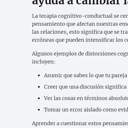
ayuda a cambiar 
La terapia cognitivo-conductual se cen
pensamiento que afectan nuestras emo
las relaciones, esto significa que se t
erróneas que pueden intensificar los c
Algunos ejemplos de distorsiones cogn
incluyen:
Asumir que sabes lo que tu pareja
Creer que una discusión significa
Ver las cosas en términos absolut
Tomar un error aislado como evi
Aprender a cuestionar estos pensamie