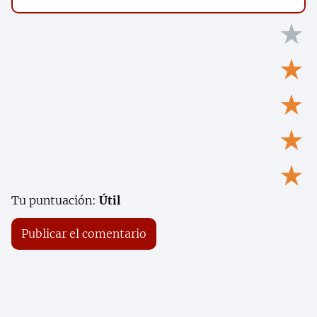
★
★
★
★
★
Tu puntuación:
Útil