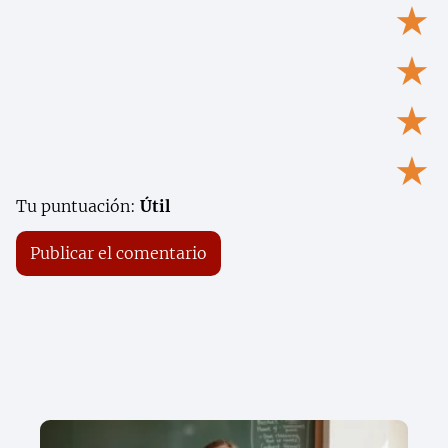
★
★
★
★
Tu puntuación:
Útil