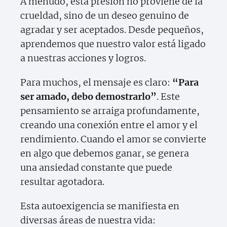
A menudo, esta presión no proviene de la
crueldad, sino de un deseo genuino de
agradar y ser aceptados. Desde pequeños,
aprendemos que nuestro valor está ligado
a nuestras acciones y logros.
Para muchos, el mensaje es claro:
“Para
ser amado, debo demostrarlo”
. Este
pensamiento se arraiga profundamente,
creando una conexión entre el amor y el
rendimiento. Cuando el amor se convierte
en algo que debemos ganar, se genera
una ansiedad constante que puede
resultar agotadora.
Esta autoexigencia se manifiesta en
diversas áreas de nuestra vida: