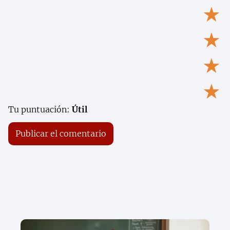
★
★
★
★
Tu puntuación:
Útil