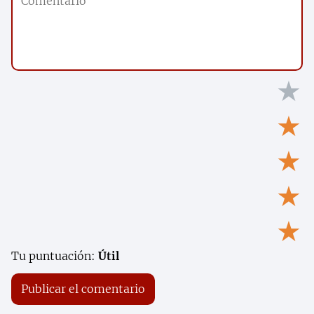
★
★
★
★
★
Tu puntuación:
Útil