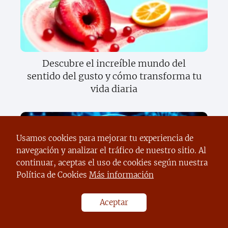
Descubre el increíble mundo del
sentido del gusto y cómo transforma tu
vida diaria
Usamos cookies para mejorar tu experiencia de
navegación y analizar el tráfico de nuestro sitio. Al
continuar, aceptas el uso de cookies según nuestra
Política de Cookies
Más información
Descubre los secretos sorprendentes de
Aceptar
la ciencia moderna que cambiarán tu
vida para siempre