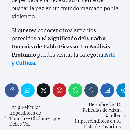
de pérdida y la necesidad urgente de
buscar la paz en un mundo marcado por la
violencia.
Si quieres conocer otros artículos
parecidos a
El Significado del Cuadro
Guernica de Pablo Picasso: Un Análisis
Profundo
puedes visitar la categoría
Arte
y Cultura
.
Descubre las 12
Las 9 Películas
Películas de Adam
Imperdibles de
Sandler
Timothée Chalamet que
Imprescindibles en tu
Debes Ver
Lista de Favoritos