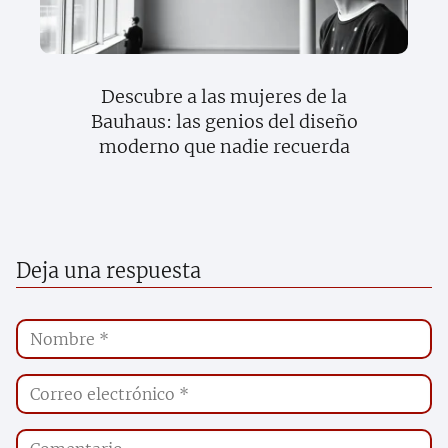
Descubre a las mujeres de la
Bauhaus: las genios del diseño
moderno que nadie recuerda
Deja una respuesta