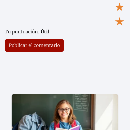
★
★
Tu puntuación:
Útil