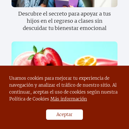
Descubre el secreto para apoyar a tus
hijos en el regreso a clases sin
descuidar tu bienestar emocional
Usamos cookies para mejorar tu experiencia de
navegación y analizar el tráfico de nuestro sitio. Al
Descubre el increíble mundo del
continuar, aceptas el uso de cookies según nuestra
sentido del gusto y cómo transforma tu
Política de Cookies
Más información
vida diaria
Aceptar