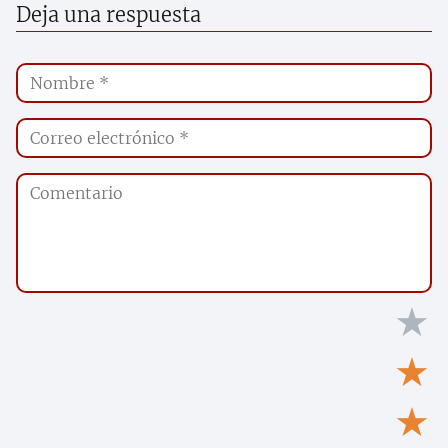
Deja una respuesta
★
★
★