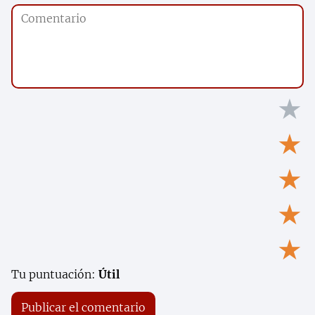
★
★
★
★
★
Tu puntuación:
Útil