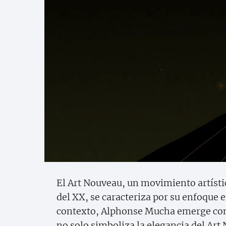
El Art Nouveau, un movimiento artístico
del XX, se caracteriza por su enfoque e
contexto, Alphonse Mucha emerge com
no solo simboliza la elegancia del Ar