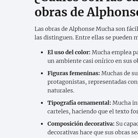
obras de Alphon
Las obras de Alphonse Mucha son fácil
las distinguen. Entre ellas se pueden 
El uso del color:
Mucha emplea pal
un ambiente casi onírico en sus o
Figuras femeninas:
Muchas de su
protagonistas, representadas con
naturales.
Tipografía ornamental:
Mucha int
carteles, haciendo que el texto fo
Composición decorativa:
Su capac
decorativas hace que sus obras se