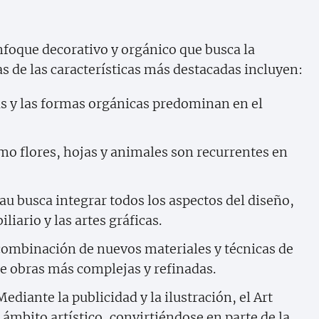
nfoque decorativo y orgánico que busca la
s de las características más destacadas incluyen:
s y las formas orgánicas predominan en el
o flores, hojas y animales son recurrentes en
au busca integrar todos los aspectos del diseño,
liario y las artes gráficas.
ombinación de nuevos materiales y técnicas de
de obras más complejas y refinadas.
ediante la publicidad y la ilustración, el Art
ámbito artístico, convirtiéndose en parte de la