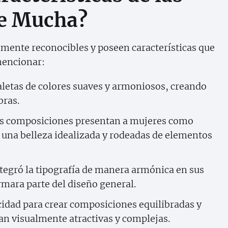
se Mucha?
mente reconocibles y poseen características que
mencionar:
etas de colores suaves y armoniosos, creando
bras.
s composiciones presentan a mujeres como
 una belleza idealizada y rodeadas de elementos
egró la tipografía de manera armónica en sus
rmara parte del diseño general.
idad para crear composiciones equilibradas y
an visualmente atractivas y complejas.