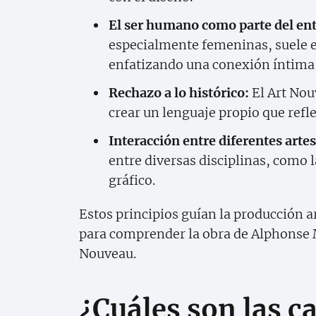
El ser humano como parte del en
especialmente femeninas, suele e
enfatizando una conexión íntima 
Rechazo a lo histórico:
El Art Nouv
crear un lenguaje propio que refl
Interacción entre diferentes artes
entre diversas disciplinas, como la
gráfico.
Estos principios guían la producción a
para comprender la obra de Alphonse M
Nouveau.
¿Cuáles son las ca