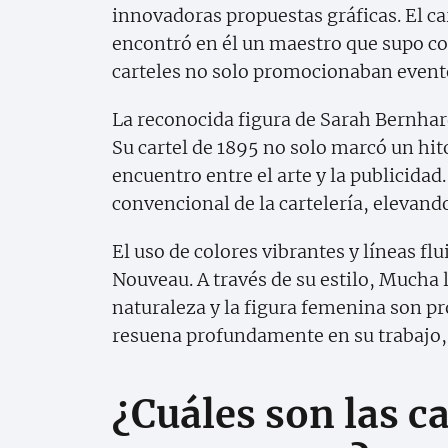
innovadoras propuestas gráficas. El c
encontró en él un maestro que supo com
carteles no solo promocionaban evento
La reconocida figura de Sarah Bernhar
Su cartel de 1895 no solo marcó un hit
encuentro entre el arte y la publicida
convencional de la cartelería, elevando
El uso de colores vibrantes y líneas flu
Nouveau. A través de su estilo, Mucha 
naturaleza y la figura femenina son pr
resuena profundamente en su trabajo, c
¿Cuáles son las ca