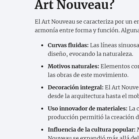
Art Nouveau?
El Art Nouveau se caracteriza por un e
armonía entre forma y función. Alguna
Curvas fluidas:
Las líneas sinuosa
diseño, evocando la naturaleza.
Motivos naturales:
Elementos com
las obras de este movimiento.
Decoración integral:
El Art Nouve
desde la arquitectura hasta el mobi
Uso innovador de materiales:
La c
producción permitió la creación 
Influencia de la cultura popular:
M
Nouveau se expandió más allá del 