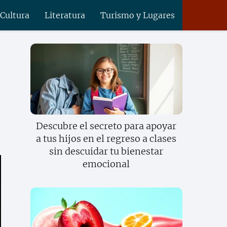
 Cultura
Literatura
Turismo y Lugares
Descubre el secreto para apoyar
a tus hijos en el regreso a clases
sin descuidar tu bienestar
emocional