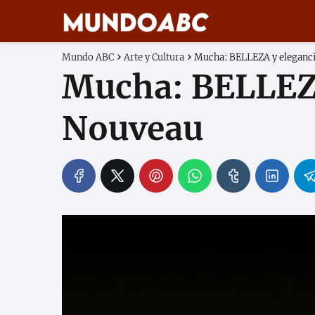
Mundo ABC
Arte y Cultura
Mucha: BELLEZA y eleganci
Mucha: BELLEZA
Nouveau