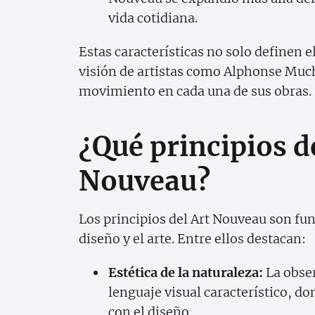
vida cotidiana.
Estas características no solo definen e
visión de artistas como Alphonse Much
movimiento en cada una de sus obras.
¿Qué principios d
Nouveau?
Los principios del Art Nouveau son fu
diseño y el arte. Entre ellos destacan:
Estética de la naturaleza:
La obser
lenguaje visual característico, do
con el diseño.