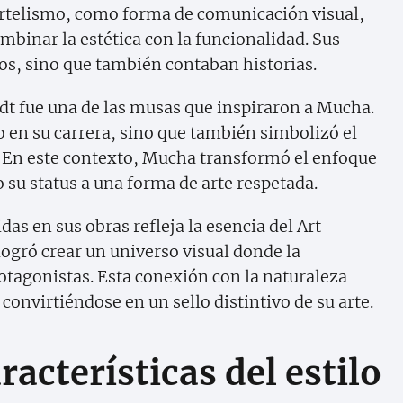
artelismo, como forma de comunicación visual,
binar la estética con la funcionalidad. Sus
s, sino que también contaban historias.
dt fue una de las musas que inspiraron a Mucha.
o en su carrera, sino que también simbolizó el
d. En este contexto, Mucha transformó el enfoque
 su status a una forma de arte respetada.
idas en sus obras refleja la esencia del Art
logró crear un universo visual donde la
otagonistas. Esta conexión con la naturaleza
onvirtiéndose en un sello distintivo de su arte.
racterísticas del estilo