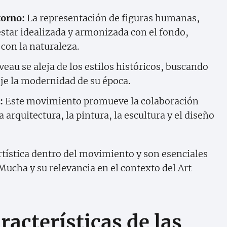
torno:
La representación de figuras humanas,
star idealizada y armonizada con el fondo,
con la naturaleza.
eau se aleja de los estilos históricos, buscando
eje la modernidad de su época.
:
Este movimiento promueve la colaboración
 arquitectura, la pintura, la escultura y el diseño
rtística dentro del movimiento y son esenciales
ucha y su relevancia en el contexto del Art
racterísticas de las