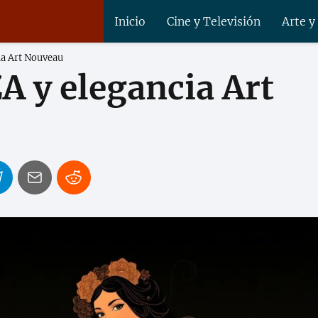
Inicio
Cine y Televisión
Arte y
a Art Nouveau
 y elegancia Art