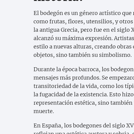
El bodegón es un género artístico que
como frutas, flores, utensilios, y otro
la antigua Grecia, pero fue en el siglo
alcanzó su máxima expresión. Artist
estilo a nuevas alturas, creando obras 
objetos, sino también su simbolismo.
Durante la época barroca, los bodegon
mensajes más profundos. Se empezaron
transitoriedad de la vida, como los tí
la fugacidad de la existencia. Esto hiz
representación estética, sino también 
muerte.
En España, los bodegones del siglo XV
reflejan una estética austera y sobria,