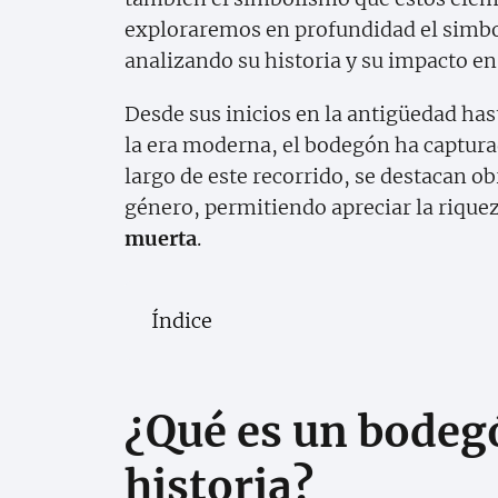
exploraremos en profundidad el simbo
analizando su historia y su impacto en 
Desde sus inicios en la antigüedad has
la era moderna, el bodegón ha capturado
largo de este recorrido, se destacan ob
género, permitiendo apreciar la rique
muerta
.
Índice
¿Qué es un bodegó
historia?