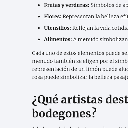
Frutas y verduras:
Símbolos de abu
Flores:
Representan la belleza efí
Utensilios:
Reflejan la vida cotid
Alimentos:
A menudo simbolizan el
Cada uno de estos elementos puede ser 
menudo también se eligen por el simbo
representación de un limón puede alud
rosa puede simbolizar la belleza pasaj
¿Qué artistas des
bodegones?