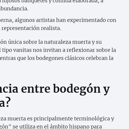
 lujosos banquetes y comida elaborada, a
abundancia.
erna, algunos artistas han experimentado con
 representación realista.
ión única sobre la naturaleza muerta y su
tipo vanitas nos invitan a reflexionar sobre la
ientras que los bodegones clásicos celebran la
encia entre bodegón y
a?
eza muerta es principalmente terminológica y
gón" se utiliza en el ámbito hispano para