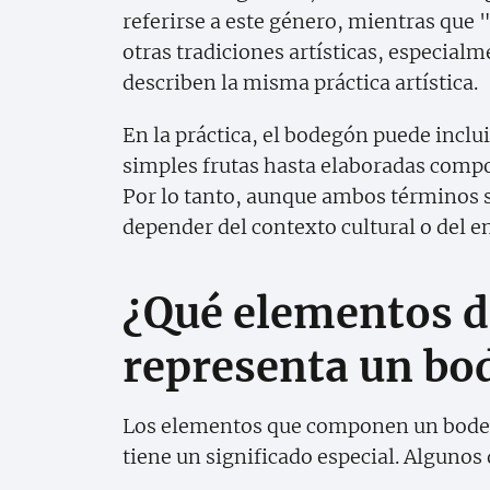
referirse a este género, mientras que
otras tradiciones artísticas, especia
describen la misma práctica artística.
En la práctica, el bodegón puede incl
simples frutas hasta elaboradas compo
Por lo tanto, aunque ambos términos s
depender del contexto cultural o del en
¿Qué elementos d
representa un bo
Los elementos que componen un bodeg
tiene un significado especial. Algunos