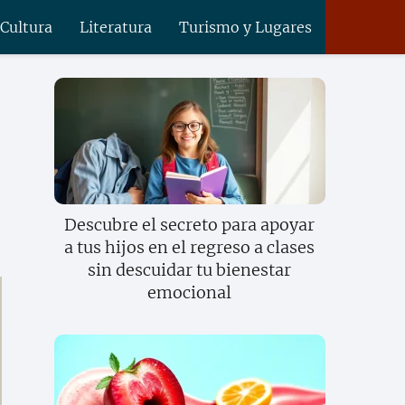
 Cultura
Literatura
Turismo y Lugares
Descubre el secreto para apoyar
a tus hijos en el regreso a clases
sin descuidar tu bienestar
emocional