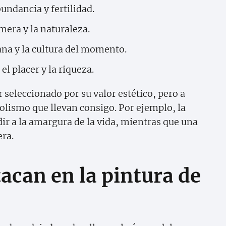
ndancia y fertilidad.
mera y la naturaleza.
iana y la cultura del momento.
 placer y la riqueza.
seleccionado por su valor estético, pero a
lismo que llevan consigo. Por ejemplo, la
ir a la amargura de la vida, mientras que una
era.
tacan en la pintura de