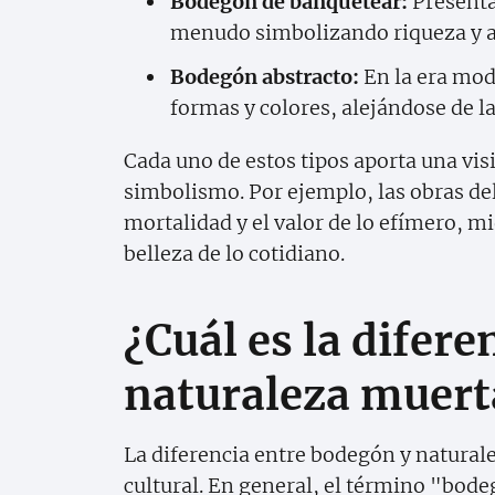
Bodegón de banquetear:
Presenta
menudo simbolizando riqueza y 
Bodegón abstracto:
En la era mod
formas y colores, alejándose de la
Cada uno de estos tipos aporta una vis
simbolismo. Por ejemplo, las obras del 
mortalidad y el valor de lo efímero, m
belleza de lo cotidiano.
¿Cuál es la difer
naturaleza muert
La diferencia entre bodegón y natural
cultural. En general, el término "bode