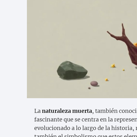
La
naturaleza muerta
, también conoci
fascinante que se centra en la represe
evolucionado a lo largo de la historia, 
también el simbolismo que estos eleme