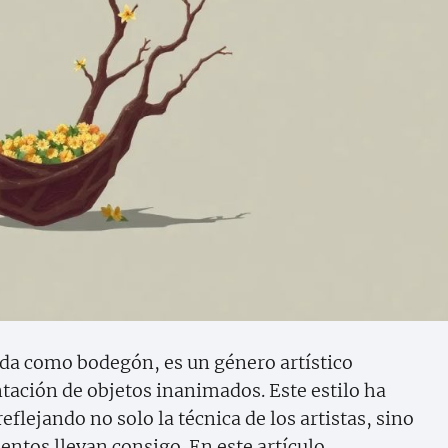
da como bodegón, es un género artístico
ntación de objetos inanimados. Este estilo ha
reflejando no solo la técnica de los artistas, sino
ntos llevan consigo. En este artículo,