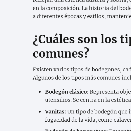
en la composición. La historia del bo
a diferentes épocas y estilos, manteni
¿Cuáles son los 
comunes?
Existen varios tipos de bodegones, cada
Algunos de los tipos más comunes inc
Bodegón clásico:
Representa objet
utensilios. Se centra en la estética 
Vanitas:
Un tipo de bodegón que i
fugacidad de la vida, como calaver