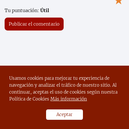
★
Tu puntuación:
Útil
Usamos cookies para mejorar tu experiencia de
navegación y analizar el tráfico de nuestro sitio. Al
continuar, aceptas el uso de cookies según nuestra
Política de Cookies
Más información
Aceptar
Descubre el secreto para apoyar a tus
hijos en el regreso a clases sin