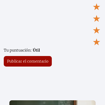
★
★
★
★
Tu puntuación:
Útil