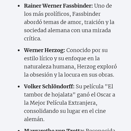
Rainer Werner Fassbinder:
Uno de
los más prolíficos, Fassbinder
abordó temas de amor, traición y la
sociedad alemana con una mirada
crítica.
Werner Herzog:
Conocido por su
estilo lírico y su enfoque en la
naturaleza humana, Herzog exploró
la obsesión y la locura en sus obras.
Volker Schlöndorff:
Su película "El
tambor de hojalata" ganó el Oscar a
la Mejor Película Extranjera,
consolidando su lugar en el cine
alemán.
Margarethe von Trotta:
Reconocida