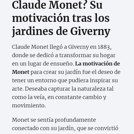
Claude Monet? Su
motivación tras los
jardines de Giverny
Claude Monet llegó a Giverny en 1883,
donde se dedicó a transformar su hogar
en un lugar de ensueño.
La motivación de
Monet
para crear su jardín fue el deseo de
tener un entorno que pudiera inspirar su
arte. Deseaba capturar la naturaleza tal
como la veía, en constante cambio y
movimiento.
Monet se sentía profundamente
conectado con su jardín, que se convirtió