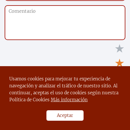
★
★
★
Usamos cookies para mejorar tu experiencia de
navegación y analizar el tráfico de nuestro sitio. Al
★
continuar, aceptas el uso de cookies según nuestra
Política de Cookies
Más información
★
Aceptar
Tu puntuación:
Útil