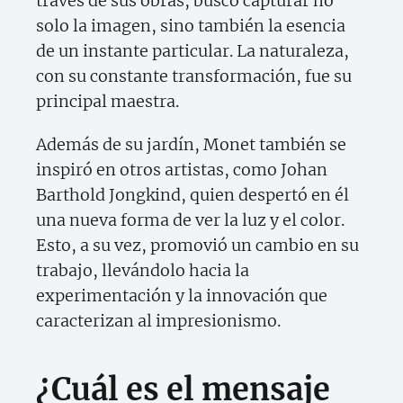
través de sus obras, buscó capturar no
solo la imagen, sino también la esencia
de un instante particular. La naturaleza,
con su constante transformación, fue su
principal maestra.
Además de su jardín, Monet también se
inspiró en otros artistas, como Johan
Barthold Jongkind, quien despertó en él
una nueva forma de ver la luz y el color.
Esto, a su vez, promovió un cambio en su
trabajo, llevándolo hacia la
experimentación y la innovación que
caracterizan al impresionismo.
¿Cuál es el mensaje