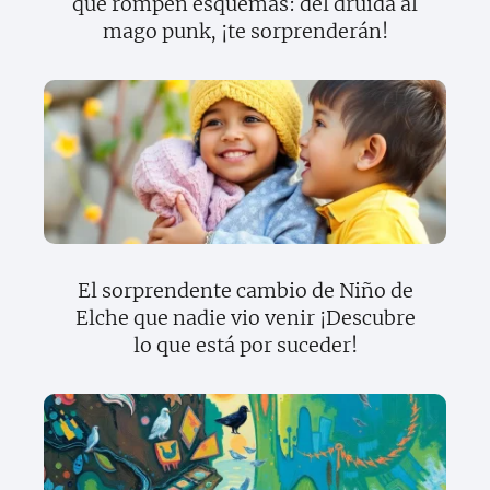
que rompen esquemas: del druida al
mago punk, ¡te sorprenderán!
El sorprendente cambio de Niño de
Elche que nadie vio venir ¡Descubre
lo que está por suceder!