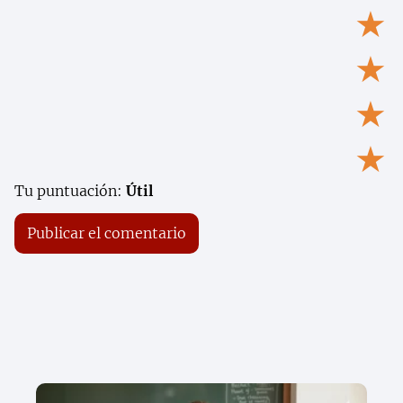
★
★
★
★
Tu puntuación:
Útil