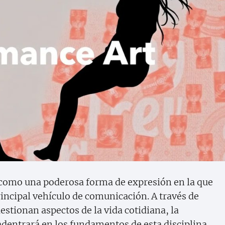
 como una poderosa forma de expresión en la que
incipal vehículo de comunicación. A través de
uestionan aspectos de la vida cotidiana, la
e adentrará en los fundamentos de esta disciplina