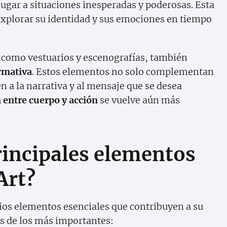
ugar a situaciones inesperadas y poderosas. Esta
 explorar su identidad y sus emociones en tiempo
 como vestuarios y escenografías, también
rmativa
. Estos elementos no solo complementan
n a la narrativa y al mensaje que se desea
n entre cuerpo y acción
se vuelve aún más
rincipales elementos
Art?
ios elementos esenciales que contribuyen a su
os de los más importantes: