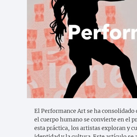
El Performance Art se ha consolidado
el cuerpo humano se convierte en el pr
esta práctica, los artistas exploran y c
identidad y la cultura. Este artículo s