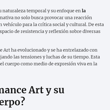
su naturaleza temporal y su enfoque en
la
rmativa no solo busca provocar una reacción
vehículo para la crítica social y cultural. De esta
spacio de resistencia y reflexión sobre diversas
nce Art ha evolucionado y se ha entrelazado con
ejando las tensiones y luchas de su tiempo. Esta
del cuerpo como medio de expresión viva en la
mance Art y su
uerpo?