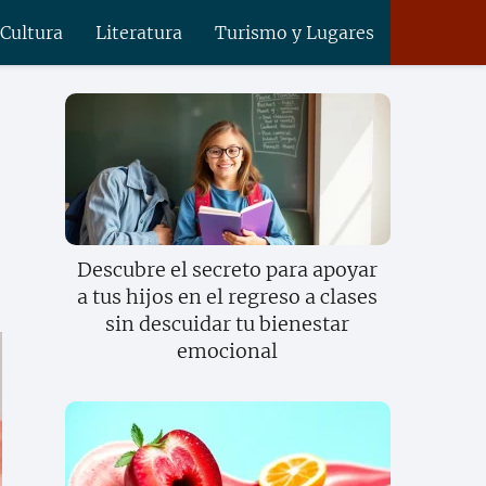
 Cultura
Literatura
Turismo y Lugares
Descubre el secreto para apoyar
a tus hijos en el regreso a clases
sin descuidar tu bienestar
emocional