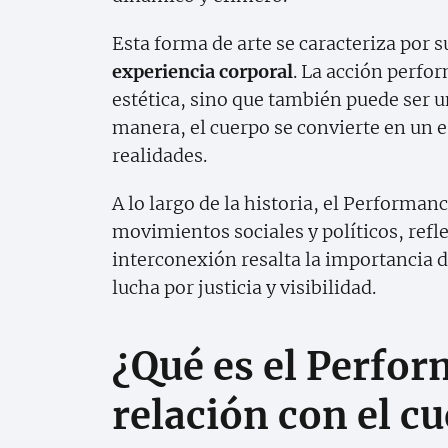
Esta forma de arte se caracteriza por 
experiencia corporal
. La acción perfo
estética, sino que también puede ser un 
manera, el cuerpo se convierte en un e
realidades.
A lo largo de la historia, el Performa
movimientos sociales y políticos, refl
interconexión resalta la importancia 
lucha por justicia y visibilidad.
¿Qué es el Perfor
relación con el c