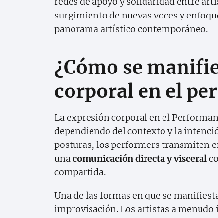
redes de apoyo y solidaridad entre art
surgimiento de nuevas voces y enfoques
panorama artístico contemporáneo.
¿Cómo se manifie
corporal en el p
La expresión corporal en el Performan
dependiendo del contexto y la intenció
posturas, los performers transmiten e
una
comunicación directa y visceral
co
compartida.
Una de las formas en que se manifiesta 
improvisación. Los artistas a menudo i