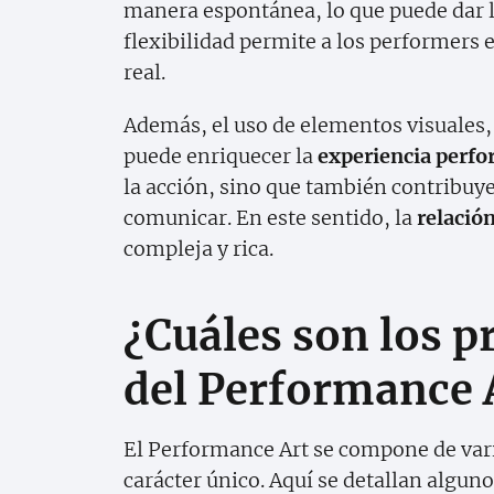
manera espontánea, lo que puede dar l
flexibilidad permite a los performers
real.
Además, el uso de elementos visuales,
puede enriquecer la
experiencia perfo
la acción, sino que también contribuye
comunicar. En este sentido, la
relació
compleja y rica.
¿Cuáles son los p
del Performance 
El Performance Art se compone de var
carácter único. Aquí se detallan algun