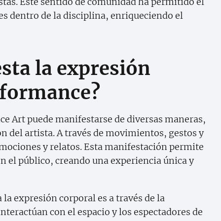
istas. Este sentido de comunidad ha permitido el
 dentro de la disciplina, enriqueciendo el
sta la expresión
erformance?
ce Art puede manifestarse de diversas maneras,
n del artista. A través de movimientos, gestos y
mociones y relatos. Esta manifestación permite
n el público, creando una experiencia única y
la expresión corporal es a través de la
nteractúan con el espacio y los espectadores de