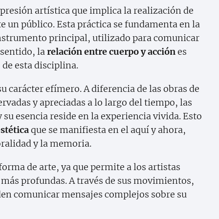
resión artística que implica la realización de
te un público. Esta práctica se fundamenta en la
 instrumento principal, utilizado para comunicar
 sentido, la
relación entre cuerpo y acción
es
de esta disciplina.
u carácter efímero. A diferencia de las obras de
rvadas y apreciadas a lo largo del tiempo, las
su esencia reside en la experiencia vivida. Esto
stética
que se manifiesta en el aquí y ahora,
oralidad y la memoria.
forma de arte, ya que permite a los artistas
 más profundas. A través de sus movimientos,
eden comunicar mensajes complejos sobre su