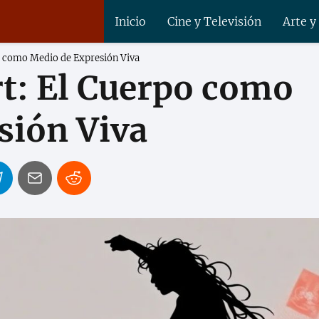
Inicio
Cine y Televisión
Arte y
o como Medio de Expresión Viva
t: El Cuerpo como
sión Viva