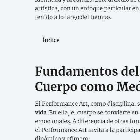
artística, con un enfoque particular en 
tenido a lo largo del tiempo.
Índice
Fundamentos del 
Cuerpo como Medi
El Performance Art, como disciplina, 
vida
. En ella, el cuerpo se convierte 
emocionales. A diferencia de otras for
el Performance Art invita a la particip
dinámico y efímero.