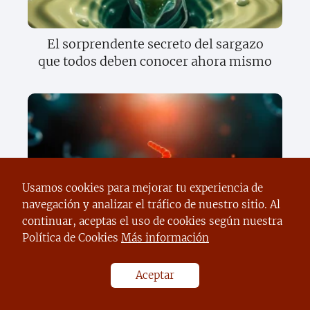
El sorprendente secreto del sargazo
que todos deben conocer ahora mismo
Usamos cookies para mejorar tu experiencia de
navegación y analizar el tráfico de nuestro sitio. Al
Descubre el sorprendente secreto de la
continuar, aceptas el uso de cookies según nuestra
herencia que cambiará todo lo que
Política de Cookies
Más información
sabes sobre tus genes
Aceptar