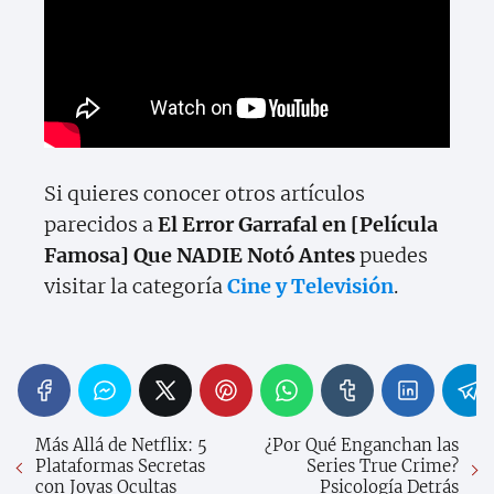
Si quieres conocer otros artículos
parecidos a
El Error Garrafal en [Película
Famosa] Que NADIE Notó Antes
puedes
visitar la categoría
Cine y Televisión
.
Más Allá de Netflix: 5
¿Por Qué Enganchan las
Plataformas Secretas
Series True Crime?
con Joyas Ocultas
Psicología Detrás