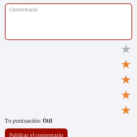
★
★
★
★
★
Tu puntuación:
Útil