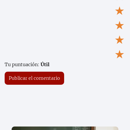
★
★
★
★
Tu puntuación:
Útil