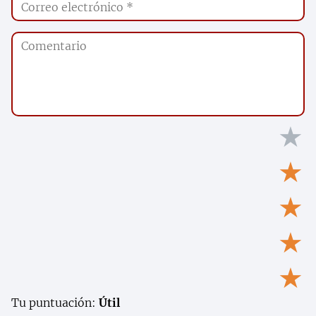
★
★
★
★
★
Tu puntuación:
Útil