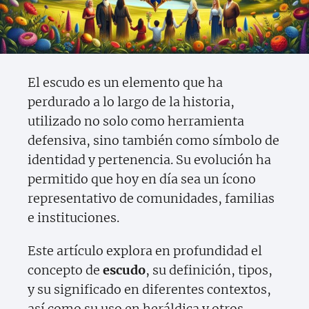
El escudo es un elemento que ha
perdurado a lo largo de la historia,
utilizado no solo como herramienta
defensiva, sino también como símbolo de
identidad y pertenencia. Su evolución ha
permitido que hoy en día sea un ícono
representativo de comunidades, familias
e instituciones.
Este artículo explora en profundidad el
concepto de
escudo
, su definición, tipos,
y su significado en diferentes contextos,
así como su uso en heráldica y otros